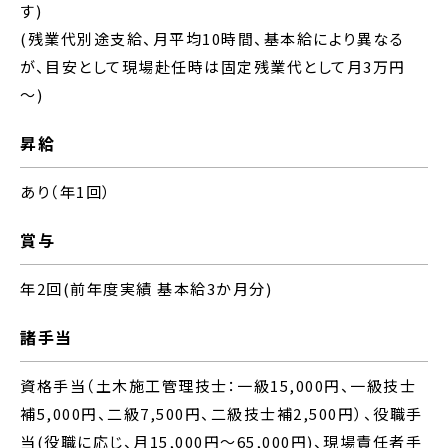
す)
(残業代別途支給、月平均10時間、基本給により異なる
が、目安として現場赴任時は固定残業代として月3万円
～)
昇給
あり（年1回）
賞与
年2回(前年度実績 基本給3か月分)
諸手当
資格手当（土木施工管理技士：一級15,000円、一級技士
補5,000円、二級7,500円、二級技士補2,500円）、役職手
当(役職に応じ、月15,000円～65,000円)、現場責任者手