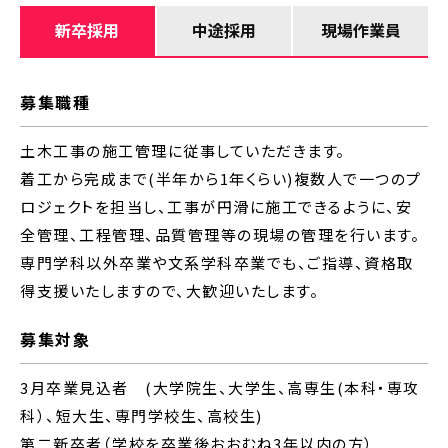
新卒採用
中途採用
現場作業員
募集職種
土木工事の施工管理に従事していただきます。
着工から完成まで(半年から1年くらい)複数人で一つのプ
ロジェクトを担当し、工事が円滑に施工できるように、安
全管理、工程管理、品質管理等の現場の管理を行います。
専門学科以外卒業や文系学科卒業でも、ご指導、資格取
得支援いたしますので、大歓迎いたします。
募集対象
3月卒業見込者 (大学院生、大学生、高専生(本科・専攻
科）、短大生、専門学校生、高校生)
第二新卒者（学校を卒業後おおむね3年以内の方）