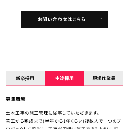
お問い合わせはこちら
新卒採用
中途採用
現場作業員
募集職種
土木工事の施工管理に従事していただきます。
着工から完成まで(半年から1年くらい)複数人で一つのプ
ロジェクトを担当し、工事が円滑に施工できるように、安