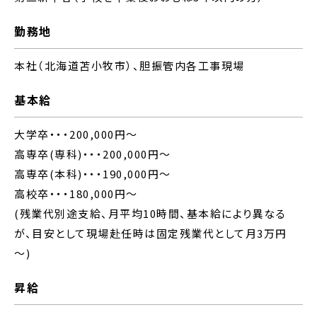
勤務地
本社（北海道苫小牧市）、胆振管内各工事現場
基本給
大学卒・・・200,000円～
高専卒(専科)・・・200,000円～
高専卒(本科)・・・190,000円～
高校卒・・・180,000円～
(残業代別途支給、月平均10時間、基本給により異なる
が、目安として現場赴任時は固定残業代として月3万円
～)
昇給